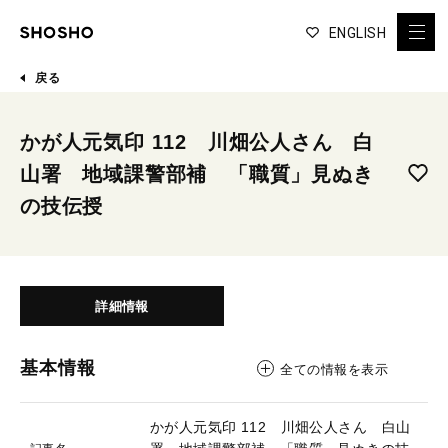
ENGLISH
戻る
かが人元気印 112 川畑公人さん 白
山署 地域課警部補 「職質」見ぬき
の技伝授
詳細情報
基本情報
全ての情報を表示
かが人元気印 112 川畑公人さん 白山