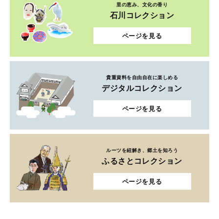
貴重資料を自由自在に楽しめる
デジタルコレクション
ページを見る
ルーツを紐解き、郷土を知ろう
ふるさとコレクション
ページを見る