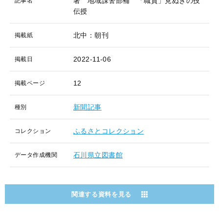
署 地域課警部補 「職質」見ぬきの技
記事名
伝授
北中：朝刊
掲載紙
2022-11-06
掲載日
12
掲載ページ
新聞記事
種別
ふるさとコレクション
コレクション
石川県立図書館
データ作成機関
関連する資料を見る