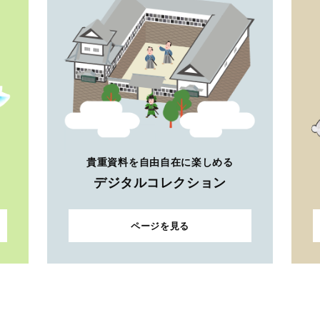
貴重資料を自由自在に楽しめる
デジタルコレクション
ページを見る