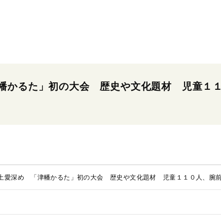
幡かるた」初の大会 歴史や文化題材 児童１
土愛深め 「津幡かるた」初の大会 歴史や文化題材 児童１１０人、腕