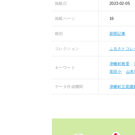
掲載日
2023-02-05
掲載ページ
16
種別
新聞記事
コレクション
ふるさとコレ
津幡町教委
キーワード
英田小
山本
データ作成機関
津幡町立図書