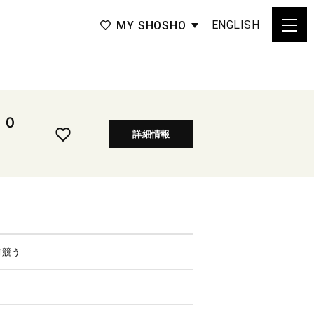
ENGLISH
MY SHOSHO
１０
詳細情報
前競う