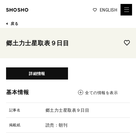
ENGLISH
戻る
郷土力士星取表９日目
詳細情報
基本情報
全ての情報を表示
郷土力士星取表９日目
記事名
読売：朝刊
掲載紙