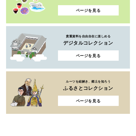
ページを見る
貴重資料を自由自在に楽しめる
デジタルコレクション
ページを見る
ルーツを紐解き、郷土を知ろう
ふるさとコレクション
ページを見る