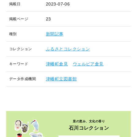
2023-07-06
掲載日
23
掲載ページ
新聞記事
種別
ふるさとコレクション
コレクション
津幡町倉見
ウェルピア倉見
キーワード
津幡町立図書館
データ作成機関
里の恵み、文化の香り
石川コレクション