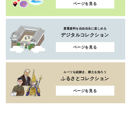
ページを見る
貴重資料を自由自在に楽しめる
デジタルコレクション
ページを見る
ルーツを紐解き、郷土を知ろう
ふるさとコレクション
ページを見る