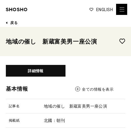
ENGLISH
戻る
地域の催し 新蔵富美男一座公演
詳細情報
基本情報
全ての情報を表示
地域の催し 新蔵富美男一座公演
記事名
北國：朝刊
掲載紙