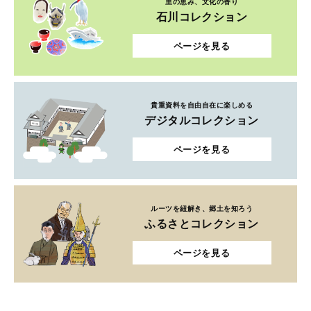
里の恵み、文化の香り
石川コレクション
ページを見る
貴重資料を自由自在に楽しめる
デジタルコレクション
ページを見る
ルーツを紐解き、郷土を知ろう
ふるさとコレクション
ページを見る