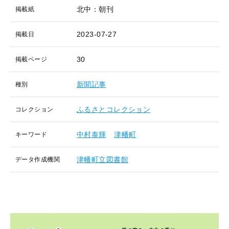
北中：朝刊
掲載紙
2023-07-27
掲載日
30
掲載ページ
新聞記事
種別
ふるさとコレクション
コレクション
中村泰輝
津幡町
キーワード
津幡町立図書館
データ作成機関