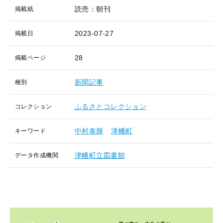
読売：朝刊
掲載紙
2023-07-27
掲載日
28
掲載ページ
新聞記事
種別
ふるさとコレクション
コレクション
中村泰輝
津幡町
キーワード
津幡町立図書館
データ作成機関