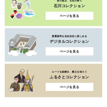
里の恵み、文化の香り
石川コレクション
ページを見る
貴重資料を自由自在に楽しめる
デジタルコレクション
ページを見る
ルーツを紐解き、郷土を知ろう
ふるさとコレクション
ページを見る