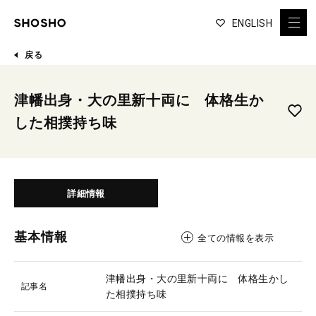
ENGLISH
戻る
津幡出身・大の里新十両に 体格生か
した相撲持ち味
詳細情報
基本情報
全ての情報を表示
津幡出身・大の里新十両に 体格生かし
記事名
た相撲持ち味