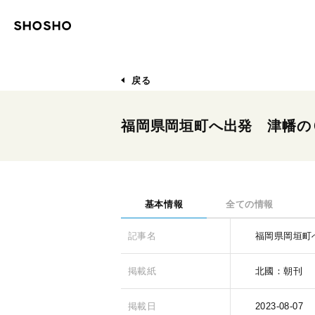
戻る
福岡県岡垣町へ出発 津幡の
基本情報
全ての情報
記事名
福岡県岡垣町
掲載紙
北國：朝刊
掲載日
2023-08-07