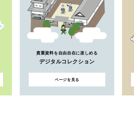
貴重資料を自由自在に楽しめる
デジタルコレクション
ページを見る