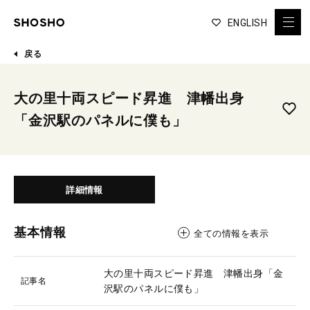
ENGLISH
戻る
大の里十両スピード昇進 津幡出身
「金沢駅のパネルに僕も」
詳細情報
基本情報
全ての情報を表示
大の里十両スピード昇進 津幡出身「金
記事名
沢駅のパネルに僕も」