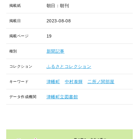
朝日：朝刊
掲載紙
2023-08-08
掲載日
19
掲載ページ
新聞記事
種別
ふるさとコレクション
コレクション
津幡町
中村泰輝
二所ノ関部屋
キーワード
津幡町立図書館
データ作成機関