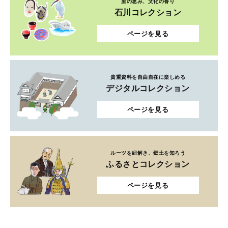
里の恵み、文化の香り
石川コレクション
ページを見る
貴重資料を自由自在に楽しめる
デジタルコレクション
ページを見る
ルーツを紐解き、郷土を知ろう
ふるさとコレクション
ページを見る