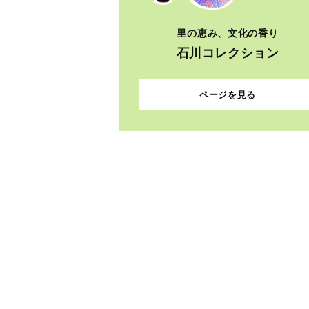
里の恵み、文化の香り
石川コレクション
ページを見る