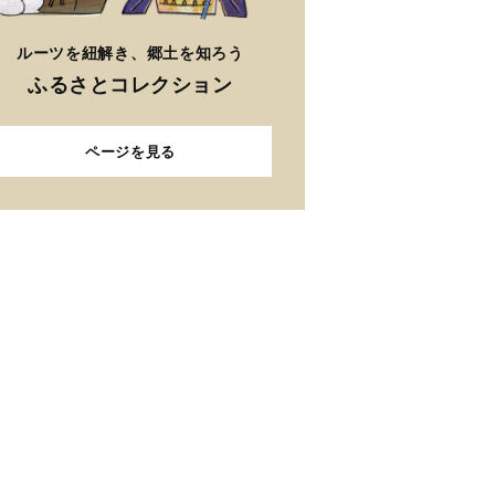
ルーツを紐解き、郷土を知ろう
ふるさとコレクション
ページを見る