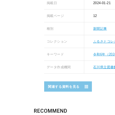
掲載日
2024-01-21
掲載ページ
12
種別
新聞記事
コレクション
ふるさとコレ
キーワード
令和6年（20
データ作成機関
石川県立図書
関連する資料を見る
RECOMMEND