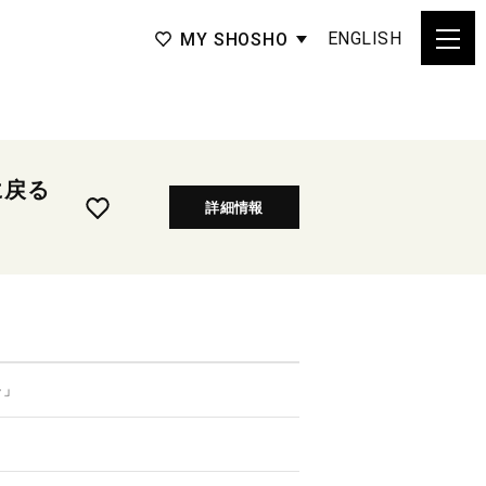
ENGLISH
MY SHOSHO
に戻る
詳細情報
を」