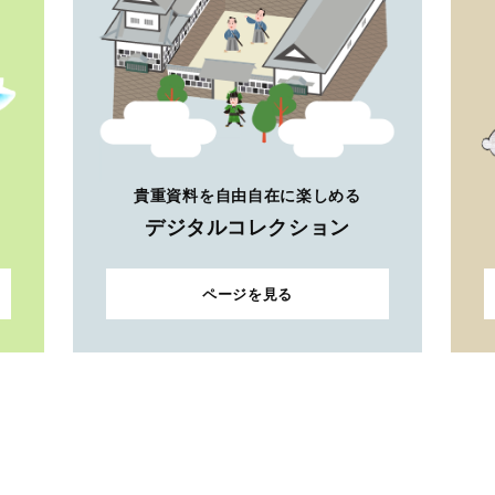
貴重資料を自由自在に楽しめる
デジタルコレクション
ページを見る