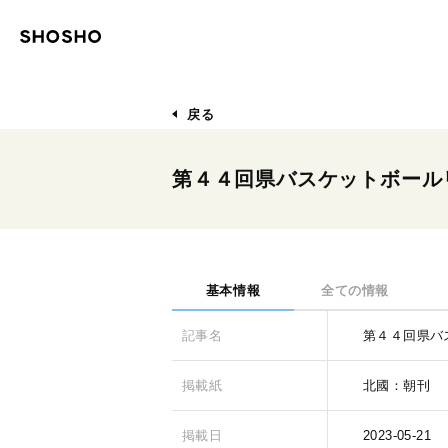
戻る
第４４回県バスケットボール
基本情報
全ての情報
記事名
第４４回県バ
掲載紙
北國：朝刊
掲載日
2023-05-21