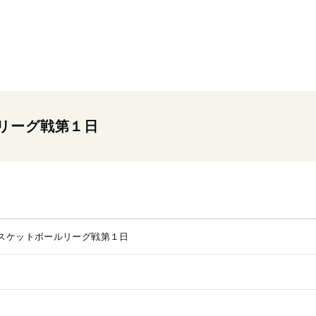
リーグ戦第１日
スケットボールリーグ戦第１日