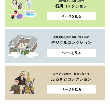
里の恵み、文化の香り
石川コレクション
ページを見る
貴重資料を自由自在に楽しめる
デジタルコレクション
ページを見る
ルーツを紐解き、郷土を知ろう
ふるさとコレクション
ページを見る