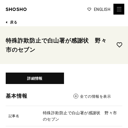
ENGLISH
戻る
特殊詐欺防止で白山署が感謝状 野々
市のセブン
詳細情報
基本情報
全ての情報を表示
特殊詐欺防止で白山署が感謝状 野々市
記事名
のセブン