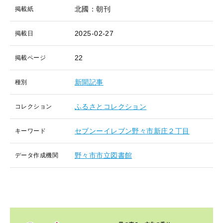
北國：朝刊
掲載紙
2025-02-27
掲載日
22
掲載ページ
新聞記事
種別
ふるさとコレクション
コレクション
セブンーイレブン野々市新庄２丁目
キーワード
野々市市立図書館
データ作成機関