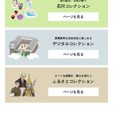
里の恵み、文化の香り
石川コレクション
ページを見る
貴重資料を自由自在に楽しめる
デジタルコレクション
ページを見る
ルーツを紐解き、郷土を知ろう
ふるさとコレクション
ページを見る