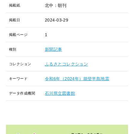
北中：朝刊
掲載紙
2024-03-29
掲載日
1
掲載ページ
新聞記事
種別
ふるさとコレクション
コレクション
令和6年（2024年）能登半島地震
キーワード
石川県立図書館
データ作成機関