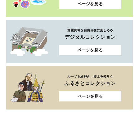
ページを見る
貴重資料を自由自在に楽しめる
デジタルコレクション
ページを見る
ルーツを紐解き、郷土を知ろう
ふるさとコレクション
ページを見る