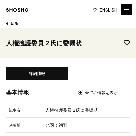
ENGLISH
戻る
人権擁護委員２氏に委嘱状
詳細情報
基本情報
全ての情報を表示
人権擁護委員２氏に委嘱状
記事名
北國：朝刊
掲載紙