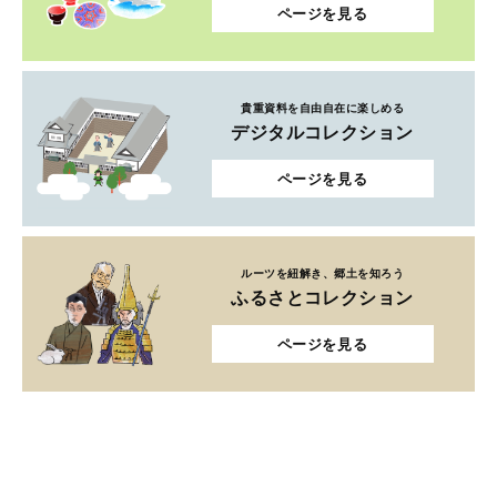
ページを見る
貴重資料を自由自在に楽しめる
デジタルコレクション
ページを見る
ルーツを紐解き、郷土を知ろう
ふるさとコレクション
ページを見る