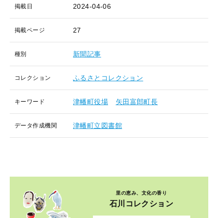
2024-04-06
掲載日
27
掲載ページ
新聞記事
種別
ふるさとコレクション
コレクション
津幡町役場
矢田富郎町長
キーワード
津幡町立図書館
データ作成機関
里の恵み、文化の香り
石川コレクション