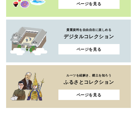
ページを見る
貴重資料を自由自在に楽しめる
デジタルコレクション
ページを見る
ルーツを紐解き、郷土を知ろう
ふるさとコレクション
ページを見る