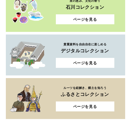
里の恵み、文化の香り
石川コレクション
ページを見る
貴重資料を自由自在に楽しめる
デジタルコレクション
ページを見る
ルーツを紐解き、郷土を知ろう
ふるさとコレクション
ページを見る