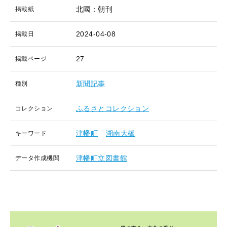
北國：朝刊
掲載紙
2024-04-08
掲載日
27
掲載ページ
新聞記事
種別
ふるさとコレクション
コレクション
津幡町
湖南大橋
キーワード
津幡町立図書館
データ作成機関