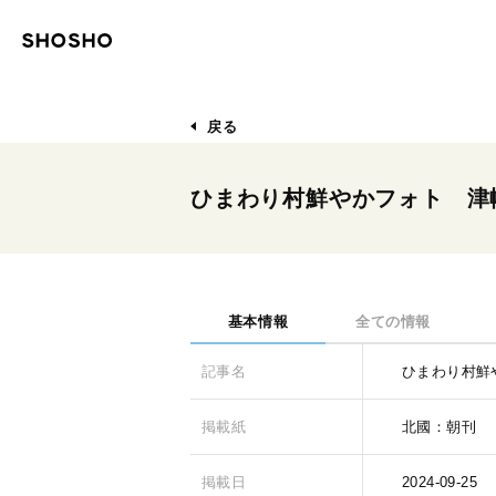
戻る
ひまわり村鮮やかフォト 津
基本情報
全ての情報
記事名
ひまわり村鮮
掲載紙
北國：朝刊
掲載日
2024-09-25