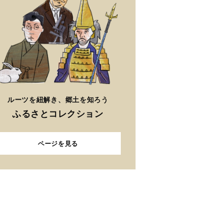
ルーツを紐解き、郷土を知ろう
ふるさとコレクション
ページを見る