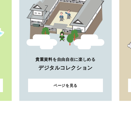
貴重資料を自由自在に楽しめる
デジタルコレクション
ページを見る