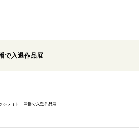
幡で入選作品展
やかフォト 津幡で入選作品展