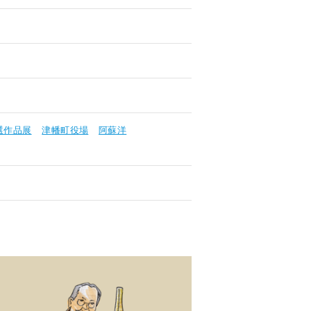
選作品展
津幡町役場
阿蘇洋