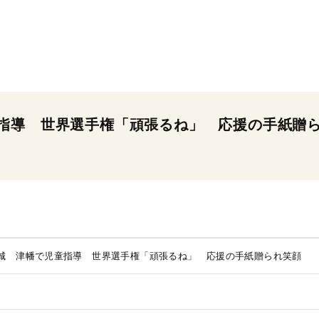
指導 世界選手権「頑張るね」 応援の手紙贈
城 津幡で児童指導 世界選手権「頑張るね」 応援の手紙贈られ笑顔