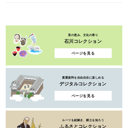
里の恵み、文化の香り
石川コレクション
ページを見る
貴重資料を自由自在に楽しめる
デジタルコレクション
ページを見る
ルーツを紐解き、郷土を知ろう
ふるさとコレクション