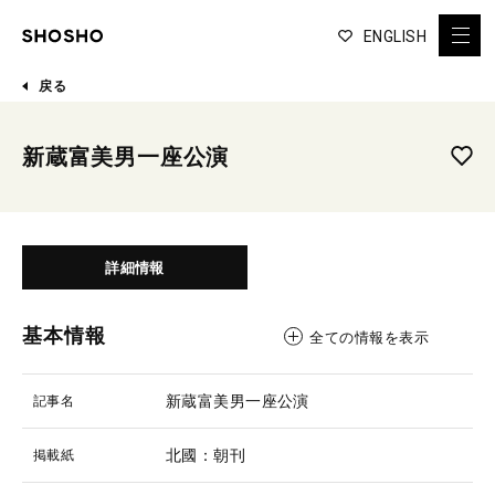
ENGLISH
戻る
新蔵富美男一座公演
詳細情報
基本情報
全ての情報を表示
新蔵富美男一座公演
記事名
北國：朝刊
掲載紙