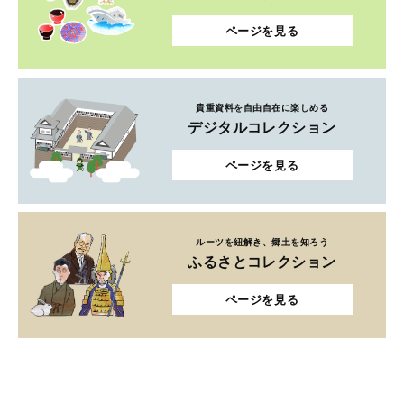
ページを見る
貴重資料を自由自在に楽しめる
デジタルコレクション
ページを見る
ルーツを紐解き、郷土を知ろう
ふるさとコレクション
ページを見る