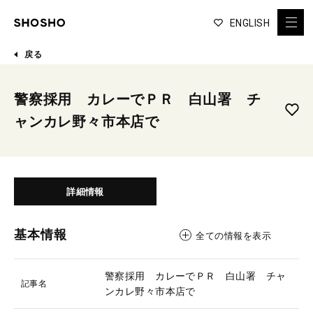
ENGLISH
戻る
警察採用 カレーでＰＲ 白山署 チ
ャンカレ野々市本店で
詳細情報
基本情報
全ての情報を表示
警察採用 カレーでＰＲ 白山署 チャ
記事名
ンカレ野々市本店で