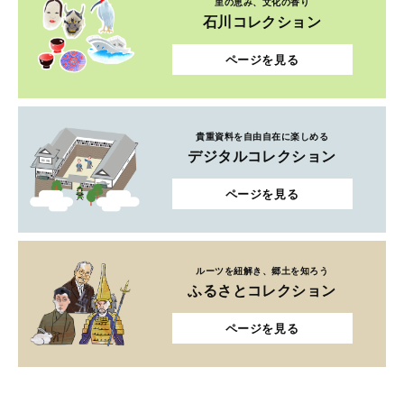
里の恵み、文化の香り
石川コレクション
ページを見る
貴重資料を自由自在に楽しめる
デジタルコレクション
ページを見る
ルーツを紐解き、郷土を知ろう
ふるさとコレクション
ページを見る