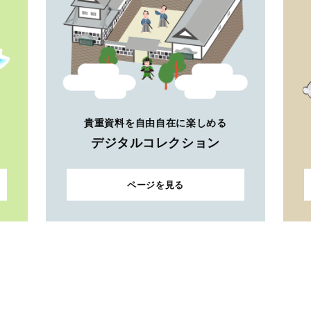
貴重資料を自由自在に楽しめる
デジタルコレクション
ページを見る