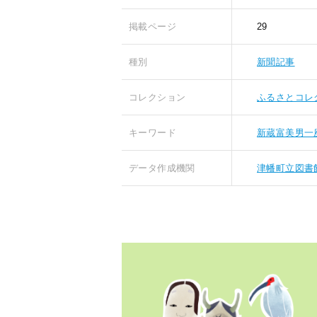
掲載ページ
29
種別
新聞記事
コレクション
ふるさとコレ
キーワード
新蔵富美男一
データ作成機関
津幡町立図書