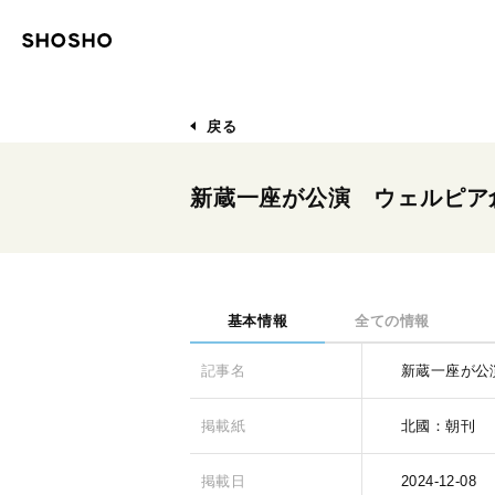
戻る
新蔵一座が公演 ウェルピア
基本情報
全ての情報
記事名
新蔵一座が公
掲載紙
北國：朝刊
掲載日
2024-12-08