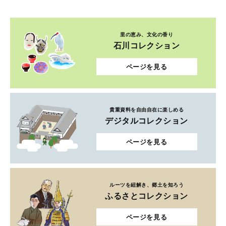
里の恵み、文化の香り
石川コレクション
ページを見る
貴重資料を自由自在に楽しめる
デジタルコレクション
ページを見る
ルーツを紐解き、郷土を知ろう
ふるさとコレクション
ページを見る