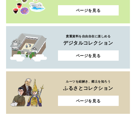
ページを見る
貴重資料を自由自在に楽しめる
デジタルコレクション
ページを見る
ルーツを紐解き、郷土を知ろう
ふるさとコレクション
ページを見る