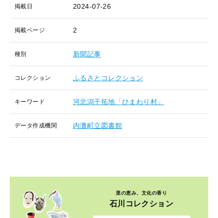
2024-07-26
掲載日
2
掲載ページ
新聞記事
種別
ふるさとコレクション
コレクション
河北潟干拓地「ひまわり村」
キーワード
内灘町立図書館
データ作成機関
里の恵み、文化の香り
石川コレクション