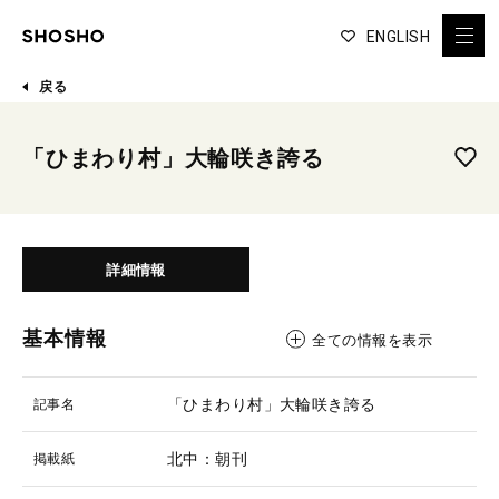
ENGLISH
戻る
「ひまわり村」大輪咲き誇る
詳細情報
基本情報
全ての情報を表示
「ひまわり村」大輪咲き誇る
記事名
北中：朝刊
掲載紙