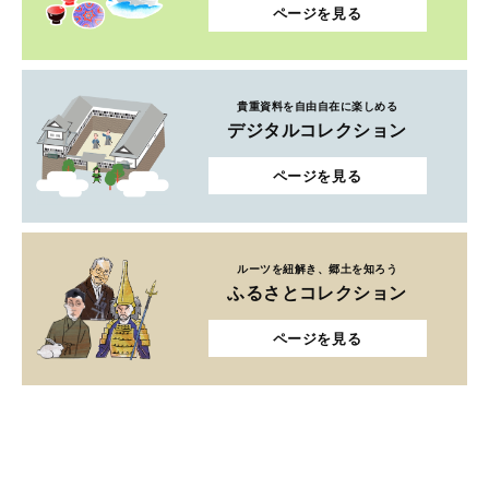
ページを見る
貴重資料を自由自在に楽しめる
デジタルコレクション
ページを見る
ルーツを紐解き、郷土を知ろう
ふるさとコレクション
ページを見る