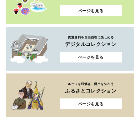
ページを見る
貴重資料を自由自在に楽しめる
デジタルコレクション
ページを見る
ルーツを紐解き、郷土を知ろう
ふるさとコレクション
ページを見る