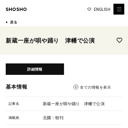
ENGLISH
戻る
新蔵一座が唄や踊り 津幡で公演
詳細情報
基本情報
全ての情報を表示
新蔵一座が唄や踊り 津幡で公演
記事名
北國：朝刊
掲載紙