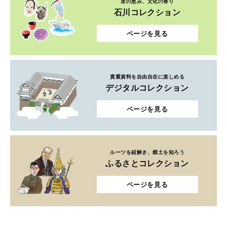
里の恵み、文化の香り
石川コレクション
ページを見る
貴重資料を自由自在に楽しめる
デジタルコレクション
ページを見る
ルーツを紐解き、郷土を知ろう
ふるさとコレクション
ページを見る