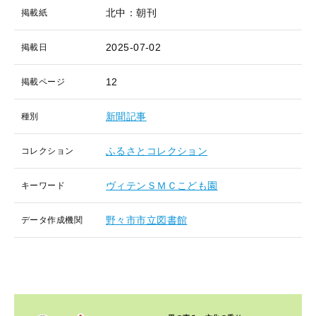
北中：朝刊
掲載紙
2025-07-02
掲載日
12
掲載ページ
新聞記事
種別
ふるさとコレクション
コレクション
ヴィテンＳＭＣこども園
キーワード
野々市市立図書館
データ作成機関