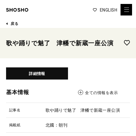
ENGLISH
戻る
歌や踊りで魅了 津幡で新蔵一座公演
詳細情報
基本情報
全ての情報を表示
歌や踊りで魅了 津幡で新蔵一座公演
記事名
北國：朝刊
掲載紙