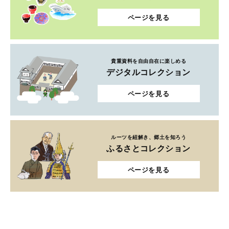
ページを見る
貴重資料を自由自在に楽しめる
デジタルコレクション
ページを見る
ルーツを紐解き、郷土を知ろう
ふるさとコレクション
ページを見る