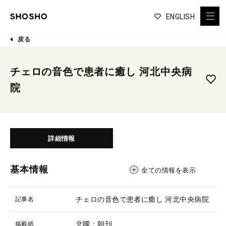
ENGLISH
戻る
チェロの音色で患者に癒し 河北中央病
院
詳細情報
基本情報
全ての情報を表示
チェロの音色で患者に癒し 河北中央病院
記事名
北國：朝刊
掲載紙