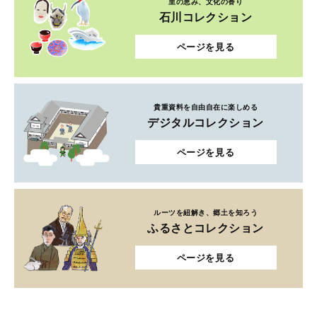
里の恵み、文化の香り
石川コレクション
ページを見る
貴重資料を自由自在に楽しめる
デジタルコレクション
ページを見る
ルーツを紐解き、郷土を知ろう
ふるさとコレクション
ページを見る