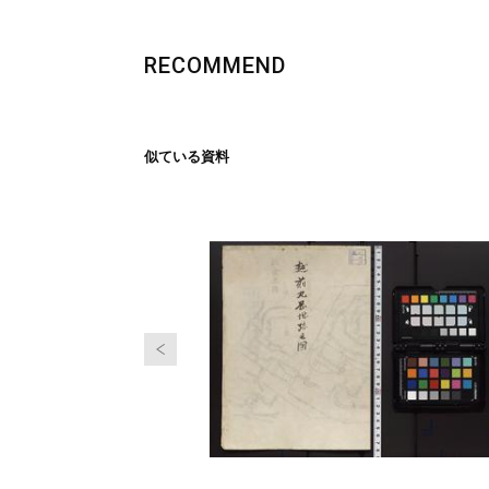
RECOMMEND
似ている資料