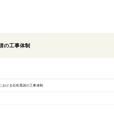
請の工事体制
における石垣普請の工事体制