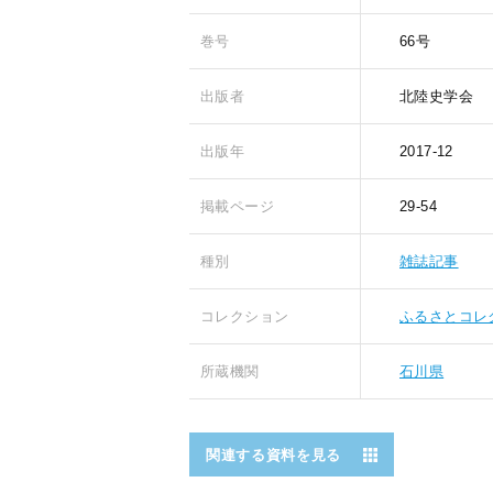
巻号
66号
出版者
北陸史学会
出版年
2017-12
掲載ページ
29-54
種別
雑誌記事
コレクション
ふるさとコレ
所蔵機関
石川県
関連する資料を見る