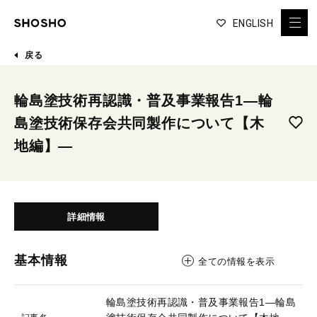
ENGLISH
戻る
輪島塗技術再認識・普及事業報告1―輪
島塗技術保存会共同製作について【木
地編】―
詳細情報
基本情報
全ての情報を表示
輪島塗技術再認識・普及事業報告1―輪島