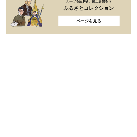
ルーツを紐解き、郷土を知ろう
ふるさとコレクション
ページを見る