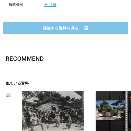
石川県
所蔵機関
関連する資料を見る
RECOMMEND
似ている資料