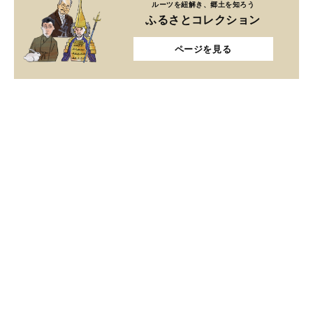
ルーツを紐解き、郷土を知ろう
ふるさとコレクション
ページを見る