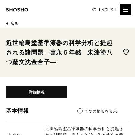
ENGLISH
戻る
近世輪島塗基準漆器の科学分析と提起
される諸問題―嘉永６年銘 朱漆塗八
つ藤文沈金合子―
詳細情報
基本情報
全ての情報を表示
近世輪島塗基準漆器の科学分析と提起さ