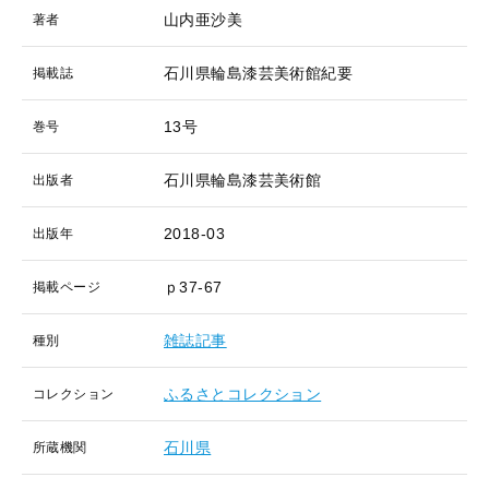
山内亜沙美
著者
石川県輪島漆芸美術館紀要
掲載誌
13号
巻号
石川県輪島漆芸美術館
出版者
2018-03
出版年
ｐ37-67
掲載ページ
雑誌記事
種別
ふるさとコレクション
コレクション
石川県
所蔵機関