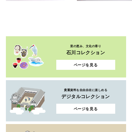
里の恵み、文化の香り
石川コレクション
ページを見る
貴重資料を自由自在に楽しめる
デジタルコレクション
ページを見る