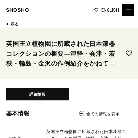
ENGLISH
戻る
英国王立植物園に所蔵された日本漆器
コレクションの概要―津軽・会津・若
狭・輪島・金沢の作例紹介をかねて―
詳細情報
基本情報
全ての情報を表示
英国王立植物園に所蔵された日本漆器コ