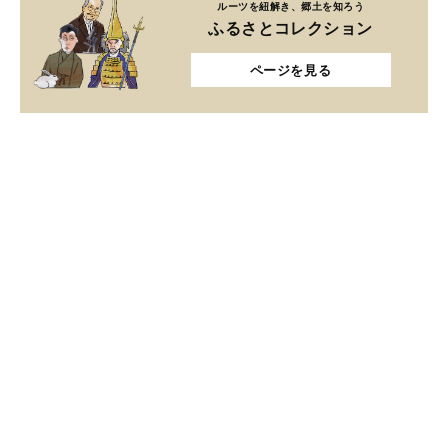
ルーツを紐解き、郷土を知ろう
ふるさとコレクション
ページを見る