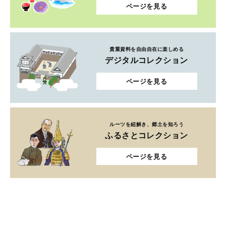
ページを見る
貴重資料を自由自在に楽しめる
デジタルコレクション
ページを見る
ルーツを紐解き、郷土を知ろう
ふるさとコレクション
ページを見る