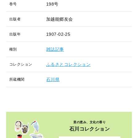
198号
巻号
加越能郷友会
出版者
1907-02-25
出版年
雑誌記事
種別
ふるさとコレクション
コレクション
石川県
所蔵機関
里の恵み、文化の香り
石川コレクション