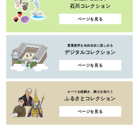
石川コレクション
ページを見る
貴重資料を自由自在に楽しめる
デジタルコレクション
ページを見る
ルーツを紐解き、郷土を知ろう
ふるさとコレクション
ページを見る