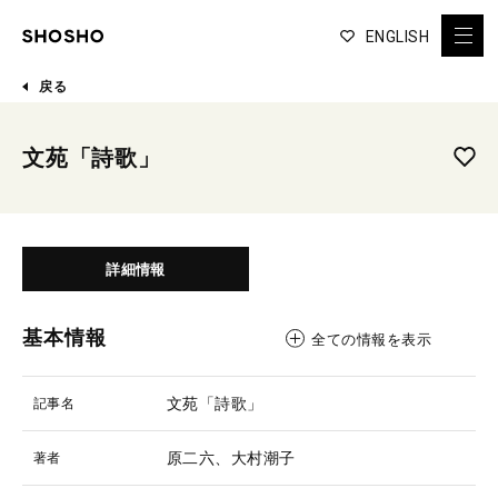
ENGLISH
戻る
文苑「詩歌」
詳細情報
基本情報
全ての情報を表示
文苑「詩歌」
記事名
原二六、大村潮子
著者