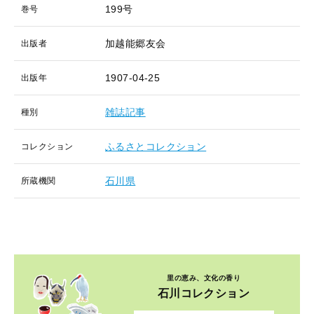
199号
巻号
加越能郷友会
出版者
1907-04-25
出版年
雑誌記事
種別
ふるさとコレクション
コレクション
石川県
所蔵機関
里の恵み、文化の香り
石川コレクション