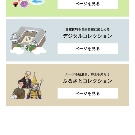
ページを見る
貴重資料を自由自在に楽しめる
デジタルコレクション
ページを見る
ルーツを紐解き、郷土を知ろう
ふるさとコレクション
ページを見る