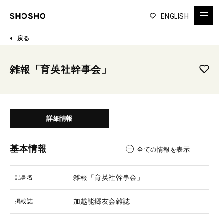
ENGLISH
戻る
雑報「育英社幹事会」
詳細情報
基本情報
全ての情報を表示
雑報「育英社幹事会」
記事名
加越能郷友会雑誌
掲載誌