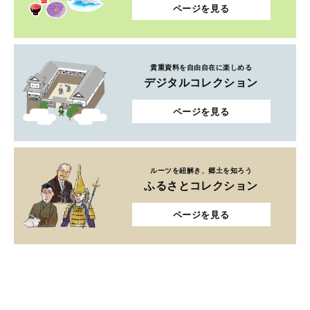
ページを見る
貴重資料を自由自在に楽しめる
デジタルコレクション
ページを見る
ルーツを紐解き、郷土を知ろう
ふるさとコレクション
ページを見る