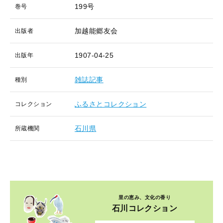
199号
巻号
加越能郷友会
出版者
1907-04-25
出版年
雑誌記事
種別
ふるさとコレクション
コレクション
石川県
所蔵機関
里の恵み、文化の香り
石川コレクション