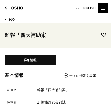
ENGLISH
戻る
雑報「四大補助案」
詳細情報
基本情報
全ての情報を表示
雑報「四大補助案」
記事名
加越能郷友会雑誌
掲載誌