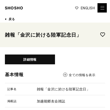
ENGLISH
戻る
雑報「金沢に於ける陸軍記念日」
詳細情報
基本情報
全ての情報を表示
雑報「金沢に於ける陸軍記念日」
記事名
加越能郷友会雑誌
掲載誌