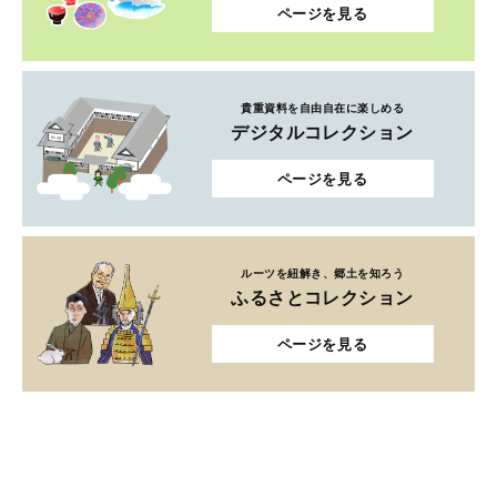
ページを見る
貴重資料を自由自在に楽しめる
デジタルコレクション
ページを見る
ルーツを紐解き、郷土を知ろう
ふるさとコレクション
ページを見る