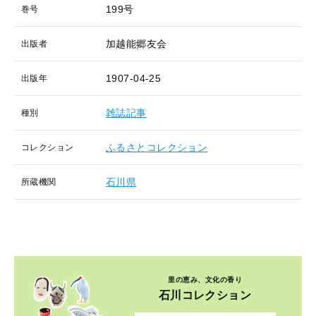
199号
巻号
加越能郷友会
出版者
1907-04-25
出版年
雑誌記事
種別
ふるさとコレクション
コレクション
石川県
所蔵機関
里の恵み、文化の香り
石川コレクション