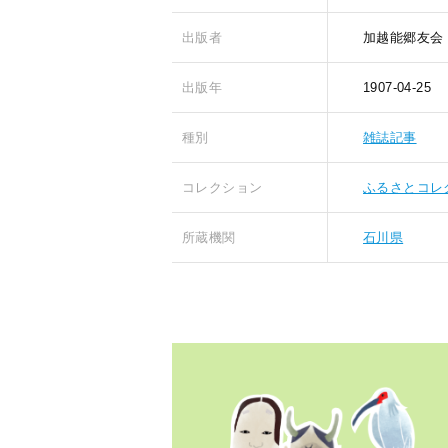
出版者
加越能郷友会
出版年
1907-04-25
種別
雑誌記事
コレクション
ふるさとコレ
所蔵機関
石川県