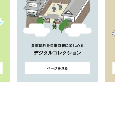
貴重資料を自由自在に楽しめる
デジタルコレクション
ページを見る