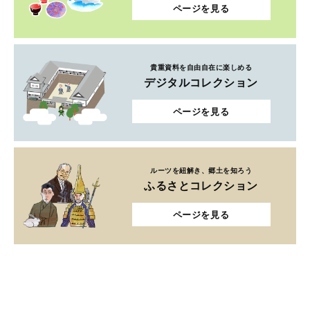
ページを見る
貴重資料を自由自在に楽しめる
デジタルコレクション
ページを見る
ルーツを紐解き、郷土を知ろう
ふるさとコレクション
ページを見る