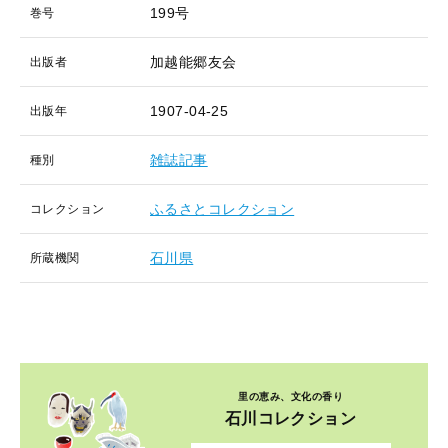
199号
巻号
加越能郷友会
出版者
1907-04-25
出版年
雑誌記事
種別
ふるさとコレクション
コレクション
石川県
所蔵機関
里の恵み、文化の香り
石川コレクション