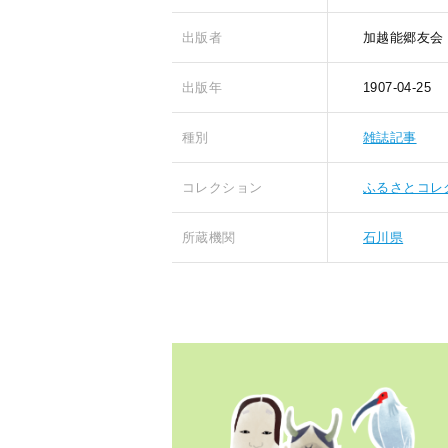
出版者
加越能郷友会
出版年
1907-04-25
種別
雑誌記事
コレクション
ふるさとコレ
所蔵機関
石川県