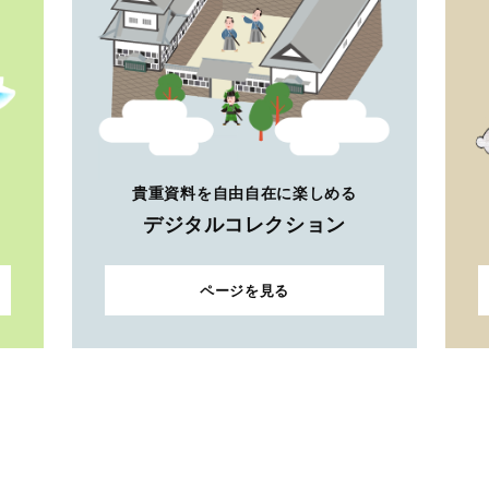
貴重資料を自由自在に楽しめる
デジタルコレクション
ページを見る