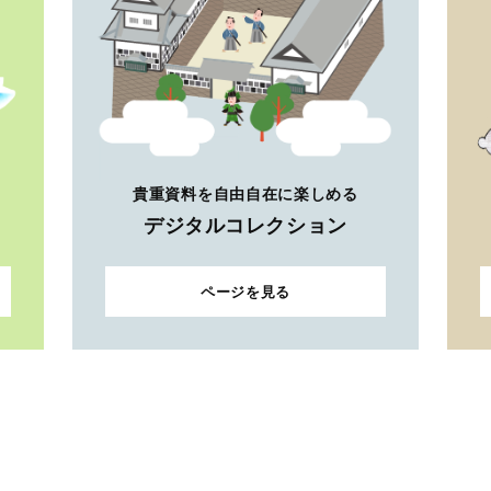
貴重資料を自由自在に楽しめる
デジタルコレクション
ページを見る