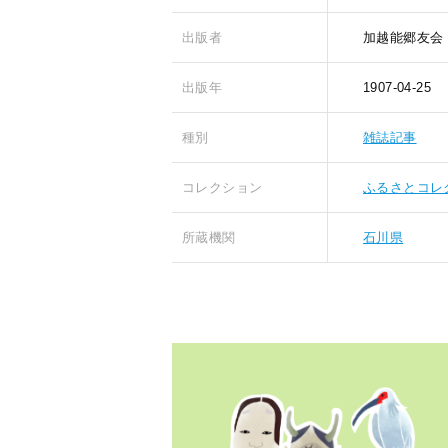
出版者
加越能郷友会
出版年
1907-04-25
種別
雑誌記事
コレクション
ふるさとコレ
所蔵機関
石川県