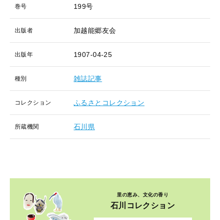
199号
巻号
加越能郷友会
出版者
1907-04-25
出版年
雑誌記事
種別
ふるさとコレクション
コレクション
石川県
所蔵機関
里の恵み、文化の香り
石川コレクション