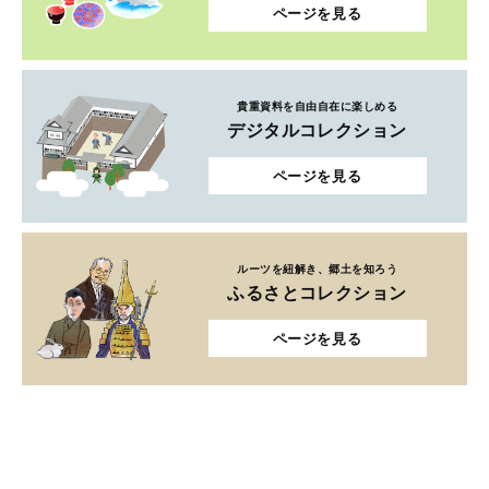
ページを見る
貴重資料を自由自在に楽しめる
デジタルコレクション
ページを見る
ルーツを紐解き、郷土を知ろう
ふるさとコレクション
ページを見る