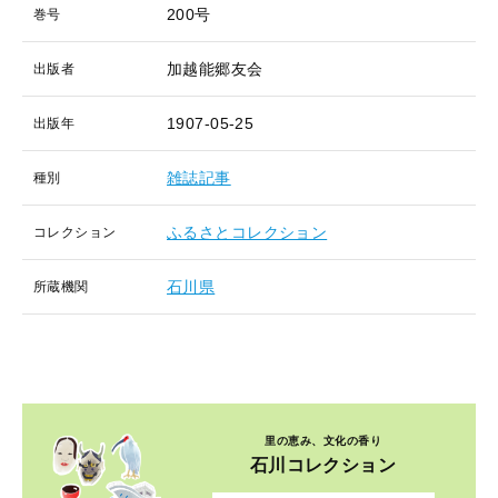
200号
巻号
加越能郷友会
出版者
1907-05-25
出版年
雑誌記事
種別
ふるさとコレクション
コレクション
石川県
所蔵機関
里の恵み、文化の香り
石川コレクション