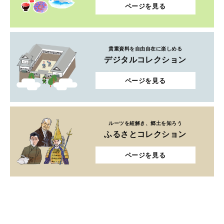
ページを見る
貴重資料を自由自在に楽しめる
デジタルコレクション
ページを見る
ルーツを紐解き、郷土を知ろう
ふるさとコレクション
ページを見る