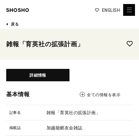
ENGLISH
戻る
雑報「育英社の拡張計画」
詳細情報
基本情報
全ての情報を表示
雑報「育英社の拡張計画」
記事名
加越能郷友会雑誌
掲載誌