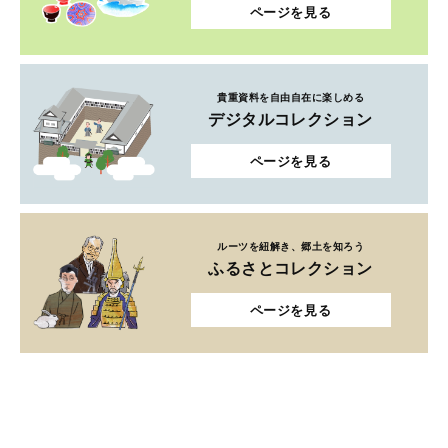
ページを見る
貴重資料を自由自在に楽しめる
デジタルコレクション
ページを見る
ルーツを紐解き、郷土を知ろう
ふるさとコレクション
ページを見る