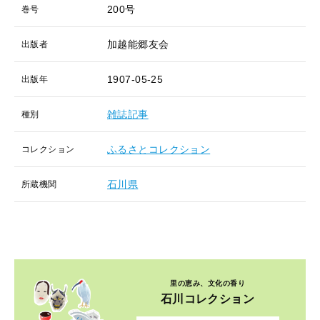
200号
巻号
加越能郷友会
出版者
1907-05-25
出版年
雑誌記事
種別
ふるさとコレクション
コレクション
石川県
所蔵機関
里の恵み、文化の香り
石川コレクション