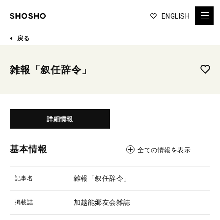
ENGLISH
戻る
雑報「叙任辞令」
詳細情報
基本情報
全ての情報を表示
雑報「叙任辞令」
記事名
加越能郷友会雑誌
掲載誌