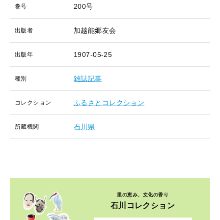
200号
巻号
加越能郷友会
出版者
1907-05-25
出版年
雑誌記事
種別
ふるさとコレクション
コレクション
石川県
所蔵機関
里の恵み、文化の香り
石川コレクション