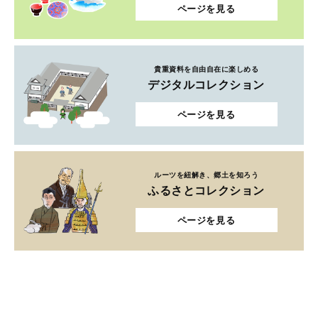
ページを見る
貴重資料を自由自在に楽しめる
デジタルコレクション
ページを見る
ルーツを紐解き、郷土を知ろう
ふるさとコレクション
ページを見る