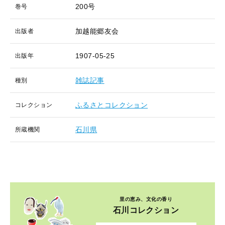
200号
巻号
加越能郷友会
出版者
1907-05-25
出版年
雑誌記事
種別
ふるさとコレクション
コレクション
石川県
所蔵機関
里の恵み、文化の香り
石川コレクション