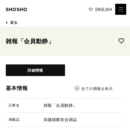
ENGLISH
戻る
雑報「会員動静」
詳細情報
基本情報
全ての情報を表示
雑報「会員動静」
記事名
加越能郷友会雑誌
掲載誌