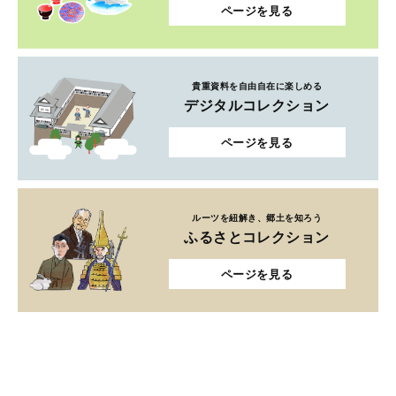
ページを見る
貴重資料を自由自在に楽しめる
デジタルコレクション
ページを見る
ルーツを紐解き、郷土を知ろう
ふるさとコレクション
ページを見る