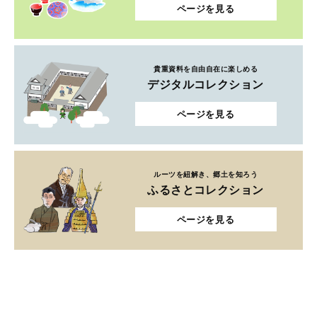
ページを見る
貴重資料を自由自在に楽しめる
デジタルコレクション
ページを見る
ルーツを紐解き、郷土を知ろう
ふるさとコレクション
ページを見る