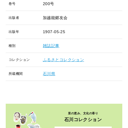
200号
巻号
加越能郷友会
出版者
1907-05-25
出版年
雑誌記事
種別
ふるさとコレクション
コレクション
石川県
所蔵機関
里の恵み、文化の香り
石川コレクション