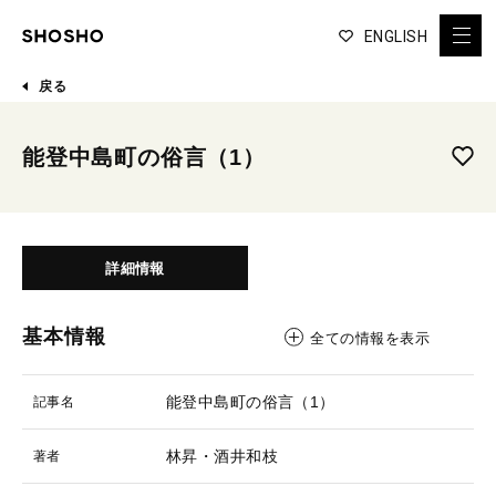
ENGLISH
戻る
能登中島町の俗言（1）
詳細情報
基本情報
全ての情報を表示
能登中島町の俗言（1）
記事名
林昇・酒井和枝
著者