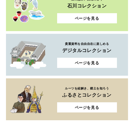
石川コレクション
ページを見る
貴重資料を自由自在に楽しめる
デジタルコレクション
ページを見る
ルーツを紐解き、郷土を知ろう
ふるさとコレクション
ページを見る